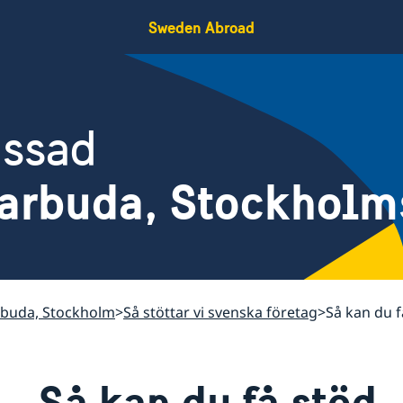
Sweden Abroad
assad
Barbuda, Stockholm
rbuda, Stockholm
Så stöttar vi svenska företag
Så kan du f
Så kan du få stöd