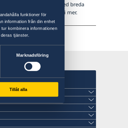
den utomlands arbetar vi med breda
 – hör av dig så berättar vi mer.
andahålla funktioner för
n information från din enhet
 tur kombinera informationen
deras tjänster.
Marknadsföring
Tillåt alla
St John´s