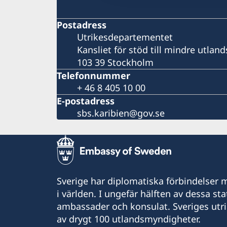
Postadress
Utrikesdepartementet
Kansliet för stöd till mindre utla
103 39 Stockholm
Telefonnummer
+ 46 8 405 10 00
E-postadress
sbs.karibien@gov.se
Sverige har diplomatiska förbindelser me
i världen. I ungefär hälften av dessa sta
ambassader och konsulat. Sveriges utr
av drygt 100 utlandsmyndigheter.