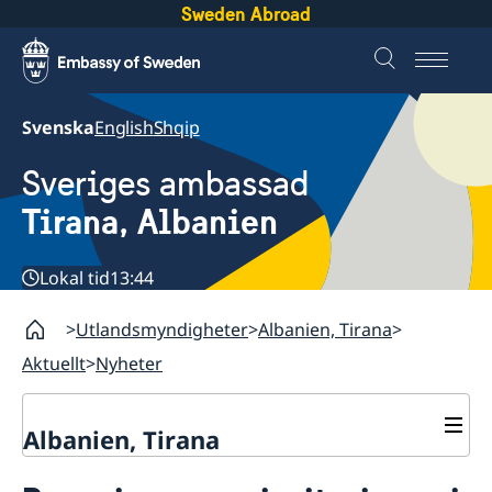
Sweden Abroad
Svenska
English
Shqip
Sveriges ambassad
Tirana, Albanien
Lokal tid
13:44
Utlandsmyndigheter
Albanien, Tirana
Aktuellt
Nyheter
Albanien, Tirana
Kontakt