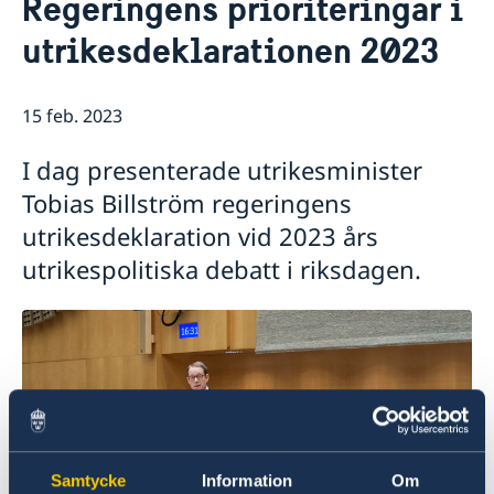
Regeringens prioriteringar i
Om oss
utrikesdeklarationen 2023
Ambassadör
Så stöttar vi svenska företag
Vi är en resurs för svenska företag
Aktuellt
Team Sweden
15 feb. 2023
Nyheter
Så kan du få stöd
Svenska företag i Albanien
I dag presenterade utrikesminister
Anmäl handelshinder
Tobias Billström regeringens
utrikesdeklaration vid 2023 års
utrikespolitiska debatt i riksdagen.
Samtycke
Information
Om