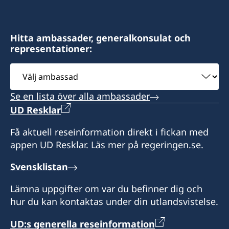
Hitta ambassader, generalkonsulat och
representationer:
Välj
ambassad
Se en lista över alla ambassader
UD Resklar
Få aktuell reseinformation direkt i fickan med
appen UD Resklar. Läs mer på regeringen.se.
Svensklistan
Lämna uppgifter om var du befinner dig och
hur du kan kontaktas under din utlandsvistelse.
UD:s generella reseinformation