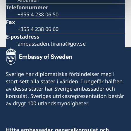
Telefonnummer
+355 4 238 06 50
Fax
+355 4 238 06 60
E-postadress
ambassaden.tirana@gov.se
Sverige har diplomatiska förbindelser med i
stort sett alla stater i världen. I ungefär hälften
av dessa stater har Sverige ambassader och
konsulat. Sveriges utrikesrepresentation består
av drygt 100 utlandsmyndigheter.
Hitta ambassader, generalkonsulat och