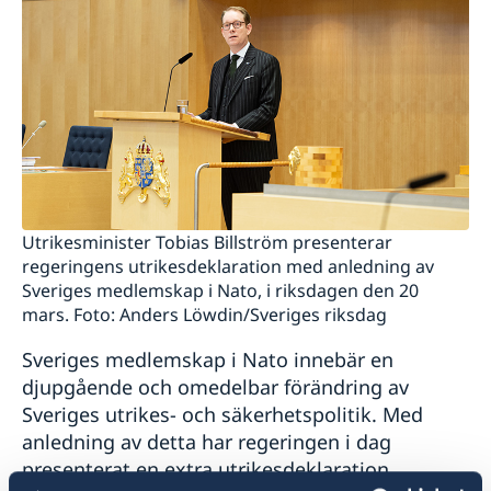
Utrikesminister Tobias Billström presenterar
regeringens utrikesdeklaration med anledning av
Sveriges medlemskap i Nato, i riksdagen den 20
mars. Foto: Anders Löwdin/Sveriges riksdag
Sveriges medlemskap i Nato innebär en
djupgående och omedelbar förändring av
Sveriges utrikes- och säkerhetspolitik. Med
anledning av detta har regeringen i dag
presenterat en extra utrikesdeklaration.