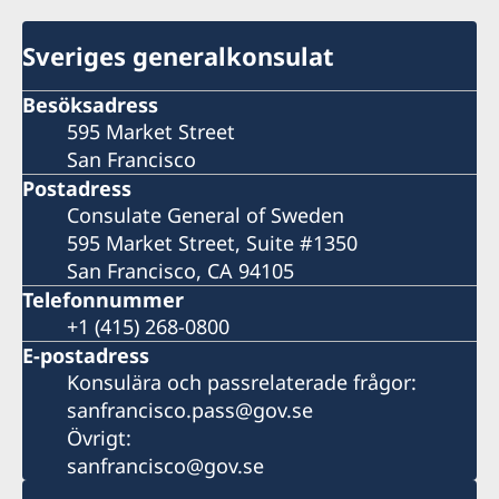
Sveriges generalkonsulat
Besöksadress
595 Market Street
San Francisco
Postadress
Consulate General of Sweden
595 Market Street, Suite #1350
San Francisco, CA 94105
Telefonnummer
+1 (415) 268-0800
E-postadress
Konsulära och passrelaterade frågor:
sanfrancisco.pass@gov.se
Övrigt:
sanfrancisco@gov.se