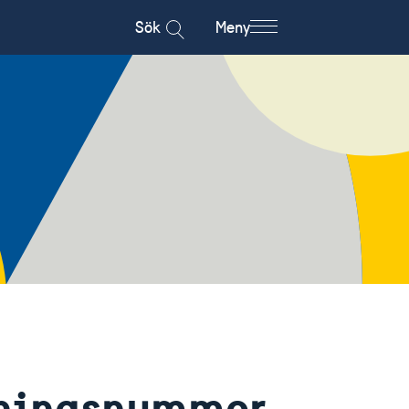
Sök
Meny
ningsnummer