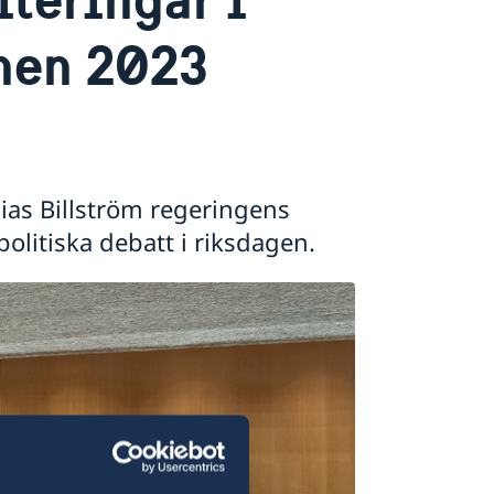
nen 2023
ias Billström regeringens
politiska debatt i riksdagen.