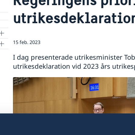
utrikesdeklaratio
15 feb. 2023
I dag presenterade utrikesminister Tob
utrikesdeklaration vid 2023 års utrikes