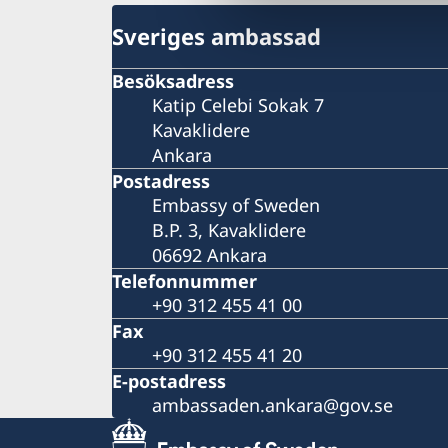
Sveriges ambassad
Besöksadress
Katip Celebi Sokak 7
Kavaklidere
Ankara
Postadress
Embassy of Sweden
B.P. 3, Kavaklidere
06692 Ankara
Telefonnummer
+90 312 455 41 00
Fax
+90 312 455 41 20
E-postadress
ambassaden.ankara@gov.se