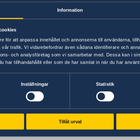
Information
cookies
e för att anpassa innehållet och annonserna till användarna, tillh
vår trafik. Vi vidarebefordrar även sådana identifierare och anna
nnons- och analysföretag som vi samarbetar med. Dessa kan i sin
Photo: Anders Löwdin/Riksdagen
har tillhandahållit eller som de har samlat in när du har använt 
Inställningar
Statistik
rationen 2023.
ns webbplats
nen på regeringens webbplats
Tillåt urval