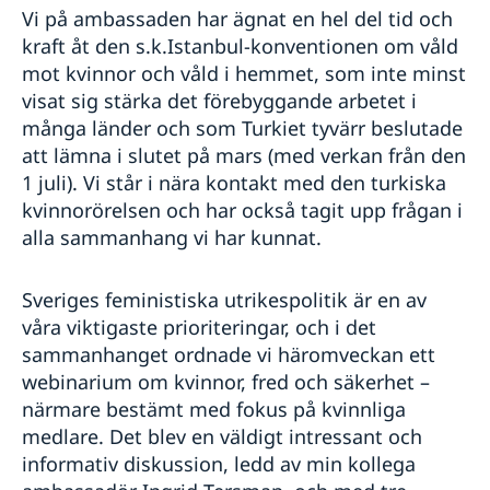
Vi på ambassaden har ägnat en hel del tid och
kraft åt den s.k.Istanbul-konventionen om våld
mot kvinnor och våld i hemmet, som inte minst
visat sig stärka det förebyggande arbetet i
många länder och som Turkiet tyvärr beslutade
att lämna i slutet på mars (med verkan från den
1 juli). Vi står i nära kontakt med den turkiska
kvinnorörelsen och har också tagit upp frågan i
alla sammanhang vi har kunnat.
Sveriges feministiska utrikespolitik är en av
våra viktigaste prioriteringar, och i det
sammanhanget ordnade vi häromveckan ett
webinarium om kvinnor, fred och säkerhet –
närmare bestämt med fokus på kvinnliga
medlare. Det blev en väldigt intressant och
informativ diskussion, ledd av min kollega