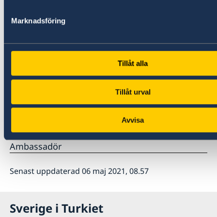
på. Både Turkiet och Sverige.
Marknadsföring
Bästa hälsningar
Tillåt alla
Tillåt urval
Staffan Herrström
Avvisa
Ambassadör
Senast uppdaterad 06 maj 2021, 08.57
Sverige i Turkiet