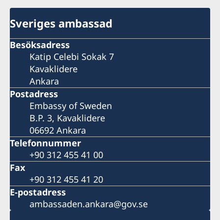
Sveriges ambassad
Besöksadress
Katip Celebi Sokak 7
Kavaklidere
Ankara
Postadress
Embassy of Sweden
B.P. 3, Kavaklidere
06692 Ankara
Telefonnummer
+90 312 455 41 00
Fax
+90 312 455 41 20
E-postadress
ambassaden.ankara@gov.se