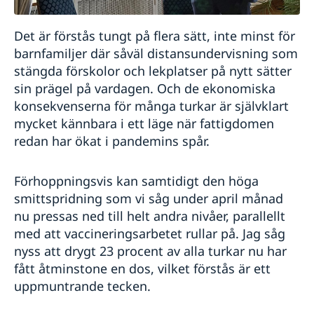
Det är förstås tungt på flera sätt, inte minst för
barnfamiljer där såväl distansundervisning som
stängda förskolor och lekplatser på nytt sätter
sin prägel på vardagen. Och de ekonomiska
konsekvenserna för många turkar är självklart
mycket kännbara i ett läge när fattigdomen
redan har ökat i pandemins spår.
Förhoppningsvis kan samtidigt den höga
smittspridning som vi såg under april månad
nu pressas ned till helt andra nivåer, parallellt
med att vaccineringsarbetet rullar på. Jag såg
nyss att drygt 23 procent av alla turkar nu har
fått åtminstone en dos, vilket förstås är ett
uppmuntrande tecken.