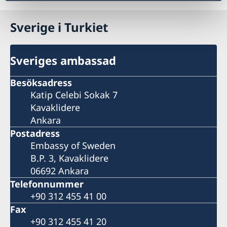
Sverige i Turkiet
Sveriges ambassad
Besöksadress
Katip Celebi Sokak 7
Kavaklidere
Ankara
Postadress
Embassy of Sweden
B.P. 3, Kavaklidere
06692 Ankara
Telefonnummer
+90 312 455 41 00
Fax
+90 312 455 41 20