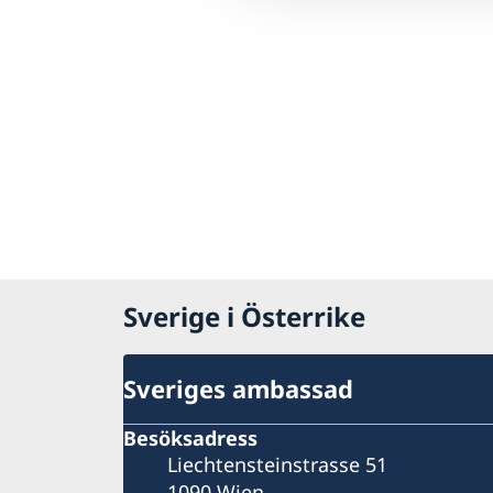
Sverige i Österrike
Sveriges ambassad
Besöksadress
Liechtensteinstrasse 51
1090 Wien