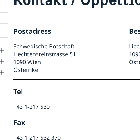
Postadress
Be
Schwedische Botschaft
Liec
Liechtensteinstrasse 51
109
1090 Wien
Öst
Österrike
Tel
+43 1-217 530
Fax
+43 1-217 532 370