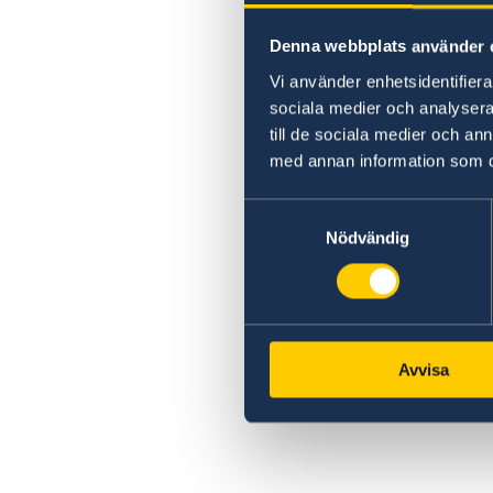
Denna webbplats använder 
Vi använder enhetsidentifierar
sociala medier och analysera 
till de sociala medier och a
med annan information som du 
Samtyckesval
Nödvändig
Avvisa