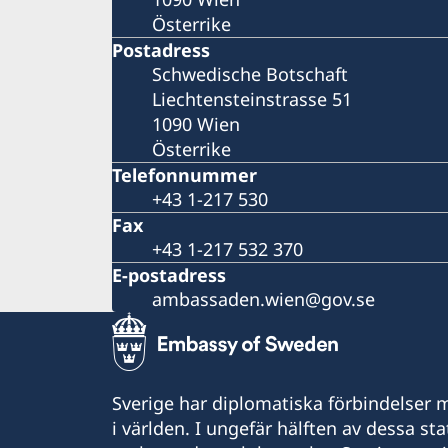
Österrike
Postadress
Schwedische Botschaft
Liechtensteinstrasse 51
1090 Wien
Österrike
Telefonnummer
+43 1-217 530
Fax
+43 1-217 532 370
E-postadress
ambassaden.wien@gov.se
Sverige har diplomatiska förbindelser me
i världen. I ungefär hälften av dessa sta