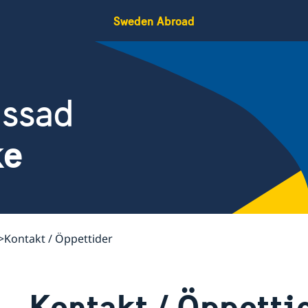
Sweden Abroad
assad
ke
Kontakt / Öppettider
Kontakt / Öppetti