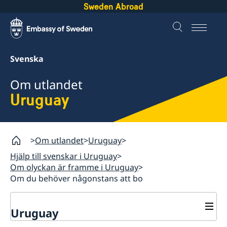
Sweden Abroad
Svenska
Om utlandet
Uruguay
Om utlandet
Uruguay
Hjälp till svenskar i Uruguay
Om olyckan är framme i Uruguay
Om du behöver någonstans att bo
Uruguay
Rösta i Uruguay