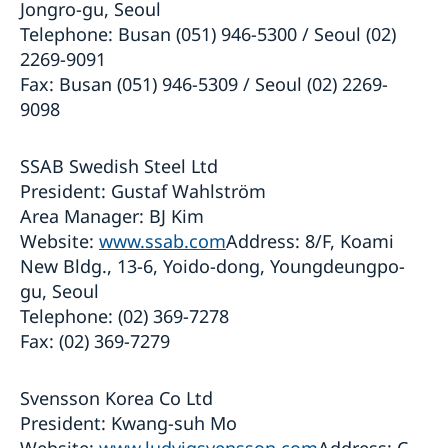
Jongro-gu, Seoul
Telephone: Busan (051) 946-5300 / Seoul (02)
2269-9091
Fax: Busan (051) 946-5309 / Seoul (02) 2269-
9098
SSAB Swedish Steel Ltd
President: Gustaf Wahlström
Area Manager: BJ Kim
Website:
www.ssab.com
Address: 8/F, Koami
New Bldg., 13-6, Yoido-dong, Youngdeungpo-
gu, Seoul
Telephone: (02) 369-7278
Fax: (02) 369-7279
Svensson Korea Co Ltd
President: Kwang-suh Mo