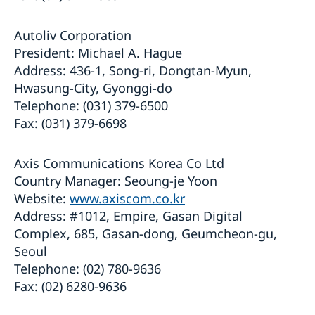
Autoliv Corporation
President: Michael A. Hague
Address: 436-1, Song-ri, Dongtan-Myun,
Hwasung-City, Gyonggi-do
Telephone: (031) 379-6500
Fax: (031) 379-6698
Axis Communications Korea Co Ltd
Country Manager: Seoung-je Yoon
Website:
www.axiscom.co.kr
Address: #1012, Empire, Gasan Digital
Complex, 685, Gasan-dong, Geumcheon-gu,
Seoul
Telephone: (02) 780-9636
Fax: (02) 6280-9636