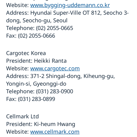
Website:
www.bygging-uddemann.co.kr
Address: Hyundai Super-Ville OT 812, Seocho 3-
dong, Seocho-gu, Seoul
Telephone: (02) 2055-0665
Fax: (02) 2055-0666
Cargotec Korea
President: Heikki Ranta
Website:
www.cargotec.com
Address: 371-2 Shingal-dong, Kiheung-gu,
Yongin-si, Gyeonggi-do
Telephone: (031) 283-0900
Fax: (031) 283-0899
Cellmark Ltd
President: Ki-heum Hwang
Website:
www.cellmark.com