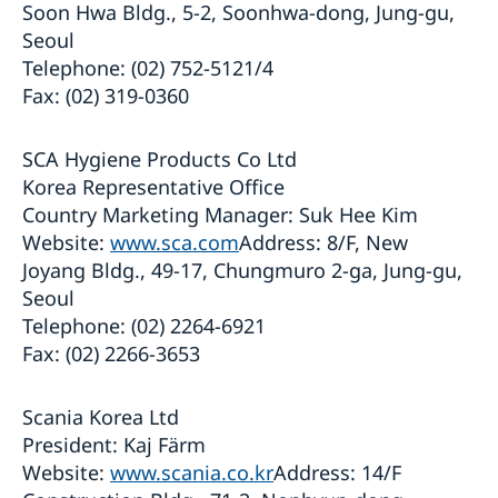
Soon Hwa Bldg., 5-2, Soonhwa-dong, Jung-gu,
Seoul
Telephone: (02) 752-5121/4
Fax: (02) 319-0360
SCA Hygiene Products Co Ltd
Korea Representative Office
Country Marketing Manager: Suk Hee Kim
Website:
www.sca.com
Address: 8/F, New
Joyang Bldg., 49-17, Chungmuro 2-ga, Jung-gu,
Seoul
Telephone: (02) 2264-6921
Fax: (02) 2266-3653
Scania Korea Ltd
President: Kaj Färm
Website:
www.scania.co.kr
Address: 14/F