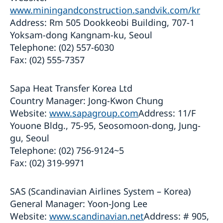
www.miningandconstruction.sandvik.com/kr
Address: Rm 505 Dookkeobi Building, 707-1
Yoksam-dong Kangnam-ku, Seoul
Telephone: (02) 557-6030
Fax: (02) 555-7357
Sapa Heat Transfer Korea Ltd
Country Manager: Jong-Kwon Chung
Website:
www.sapagroup.com
Address: 11/F
Youone Bldg., 75-95, Seosomoon-dong, Jung-
gu, Seoul
Telephone: (02) 756-9124~5
Fax: (02) 319-9971
SAS (Scandinavian Airlines System – Korea)
General Manager: Yoon-Jong Lee
Website:
www.scandinavian.net
Address: # 905,