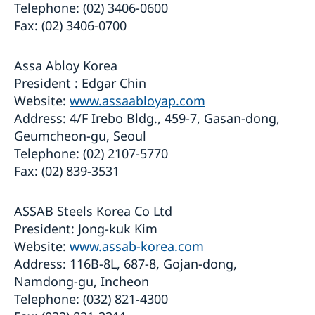
Telephone: (02) 3406-0600
Fax: (02) 3406-0700
Assa Abloy Korea
President : Edgar Chin
Website:
www.assaabloyap.com
Address: 4/F Irebo Bldg., 459-7, Gasan-dong,
Geumcheon-gu, Seoul
Telephone: (02) 2107-5770
Fax: (02) 839-3531
ASSAB Steels Korea Co Ltd
President: Jong-kuk Kim
Website:
www.assab-korea.com
Address: 116B-8L, 687-8, Gojan-dong,
Namdong-gu, Incheon
Telephone: (032) 821-4300