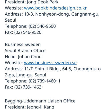
President: Jong Deok Park
Website:
www.bookbindersdesign.co.kr
Address: 10-3, Nonhyeon-dong, Gangnam-gu,
Seoul
Telephone: (02) 546-9500
Fax: (02) 546-9520
Business Sweden
Seoul Branch Office
Head: Johan Chun
Website:
www.business-sweden.se
Address: 11/F, Shin-il Bldg., 64-5, Choongmuro
2-ga, Jung-gu, Seoul
Telephone: (02) 739-1460~1
Fax: (02) 739-1463
Bygging-Uddemann Liaison Office
President: Jeong-il Kang