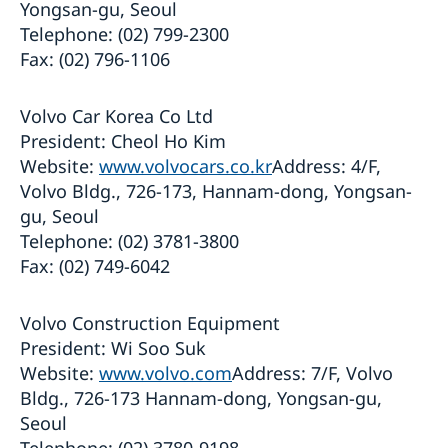
Yongsan-gu, Seoul
Telephone: (02) 799-2300
Fax: (02) 796-1106
Volvo Car Korea Co Ltd
President: Cheol Ho Kim
Website:
www.volvocars.co.kr
Address: 4/F,
Volvo Bldg., 726-173, Hannam-dong, Yongsan-
gu, Seoul
Telephone: (02) 3781-3800
Fax: (02) 749-6042
Volvo Construction Equipment
President: Wi Soo Suk
Website:
www.volvo.com
Address: 7/F, Volvo
Bldg., 726-173 Hannam-dong, Yongsan-gu,
Seoul