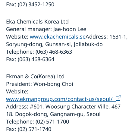
Fax: (02) 3452-1250
Eka Chemicals Korea Ltd
General manager: Jae-hoon Lee
Website:
www.ekachemicals.se
Address: 1631-1,
Soryung-dong, Gunsan-si, Jollabuk-do
Telephone: (063) 468-6363
Fax: (063) 468-6364
Ekman & Co(Korea) Ltd
President: Won-bong Choi
Website:
www.ekmangroup.com/contact-us/seoul/
Address: #601, Woosung Character Ville, 467-
18. Dogok-dong, Gangnam-gu, Seoul
Telephone: (02) 571-1700
Fax: (02) 571-1740