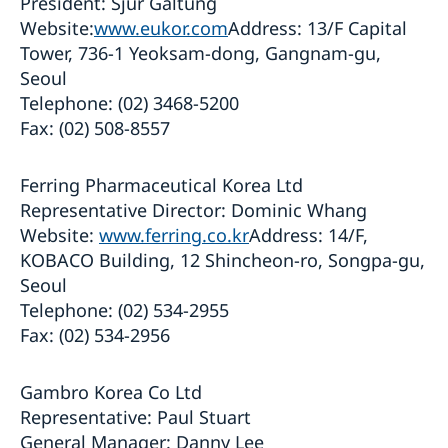
President: Sjur Galtung
Website:
www.eukor.com
Address: 13/F Capital
Tower, 736-1 Yeoksam-dong, Gangnam-gu,
Seoul
Telephone: (02) 3468-5200
Fax: (02) 508-8557
Ferring Pharmaceutical Korea Ltd
Representative Director: Dominic Whang
Website:
www.ferring.co.kr
Address: 14/F,
KOBACO Building, 12 Shincheon-ro, Songpa-gu,
Seoul
Telephone: (02) 534-2955
Fax: (02) 534-2956
Gambro Korea Co Ltd
Representative: Paul Stuart
General Manager: Danny Lee