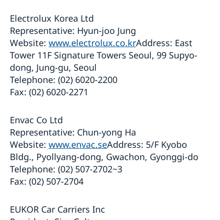
Electrolux Korea Ltd
Representative: Hyun-joo Jung
Website:
www.electrolux.co.kr
Address: East
Tower 11F Signature Towers Seoul, 99 Supyo-
dong, Jung-gu, Seoul
Telephone: (02) 6020-2200
Fax: (02) 6020-2271
Envac Co Ltd
Representative: Chun-yong Ha
Website:
www.envac.se
Address: 5/F Kyobo
Bldg., Pyollyang-dong, Gwachon, Gyonggi-do
Telephone: (02) 507-2702~3
Fax: (02) 507-2704
EUKOR Car Carriers Inc