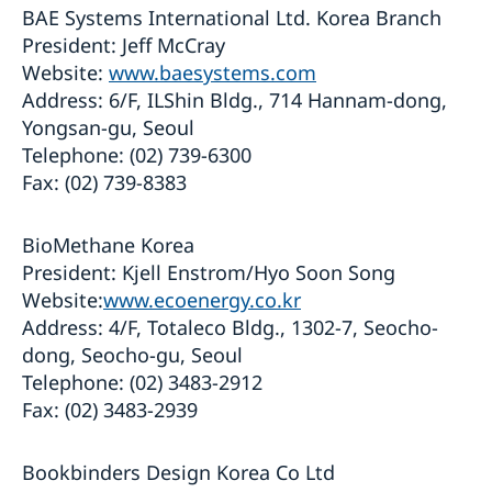
BAE Systems International Ltd. Korea Branch
President: Jeff McCray
Website:
www.baesystems.com
Address: 6/F, ILShin Bldg., 714 Hannam-dong,
Yongsan-gu, Seoul
Telephone: (02) 739-6300
Fax: (02) 739-8383
BioMethane Korea
President: Kjell Enstrom/Hyo Soon Song
Website:
www.ecoenergy.co.kr
Address: 4/F, Totaleco Bldg., 1302-7, Seocho-
dong, Seocho-gu, Seoul
Telephone: (02) 3483-2912
Fax: (02) 3483-2939
Bookbinders Design Korea Co Ltd