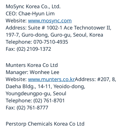
MoSync Korea Co., Ltd.
CEO: Chae-Hyun Lim
Website:
www.mosync.com
Address: Suite # 1002-1 Ace Technotower II,
197-7, Guro-dong, Guro-gu, Seoul, Korea
Telephone: 070-7510-4935
Fax: (02) 2109-1372
Munters Korea Co Ltd
Manager: Wonhee Lee
Website:
www.munters.co.kr
Address: #207, 8,
Daeha Bldg., 14-11, Yeoido-dong,
Youngdeungpo-gu, Seoul
Telephone: (02) 761-8701
Fax: (02) 761-8777
Perstorp Chemicals Korea Co Ltd