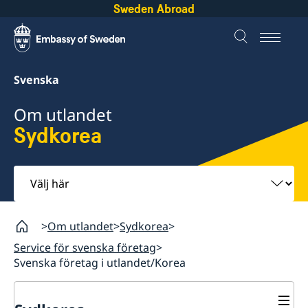
Sweden Abroad
Svenska
Om utlandet
Sydkorea
Välj
här
Om utlandet
Sydkorea
Service för svenska företag
Svenska företag i utlandet/Korea