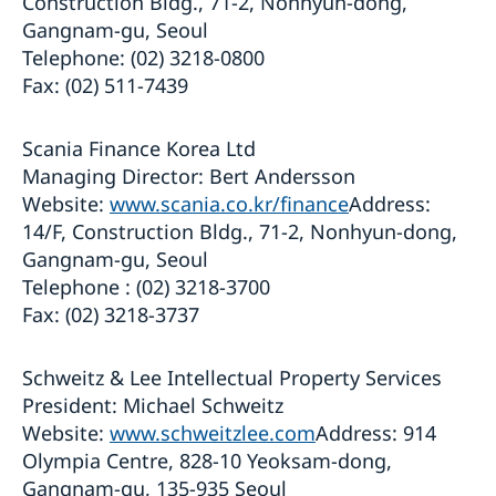
Construction Bldg., 71-2, Nonhyun-dong,
Gangnam-gu, Seoul
Telephone: (02) 3218-0800
Fax: (02) 511-7439
Scania Finance Korea Ltd
Managing Director: Bert Andersson
Website:
www.scania.co.kr/finance
Address:
14/F, Construction Bldg., 71-2, Nonhyun-dong,
Gangnam-gu, Seoul
Telephone : (02) 3218-3700
Fax: (02) 3218-3737
Schweitz & Lee Intellectual Property Services
President: Michael Schweitz
Website:
www.schweitzlee.com
Address: 914
Olympia Centre, 828-10 Yeoksam-dong,
Gangnam-gu, 135-935 Seoul