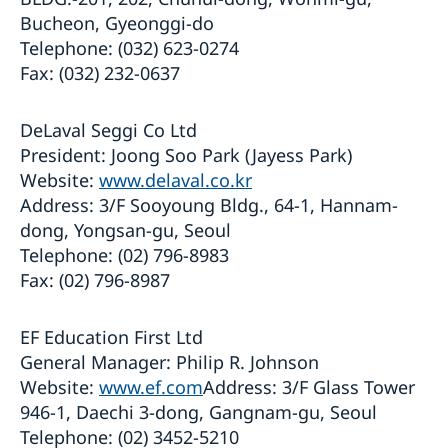
Bucheon, Gyeonggi-do
Telephone: (032) 623-0274
Fax: (032) 232-0637
DeLaval Seggi Co Ltd
President: Joong Soo Park (Jayess Park)
Website:
www.delaval.co.kr
Address: 3/F Sooyoung Bldg., 64-1, Hannam-
dong, Yongsan-gu, Seoul
Telephone: (02) 796-8983
Fax: (02) 796-8987
EF Education First Ltd
General Manager: Philip R. Johnson
Website:
www.ef.com
Address: 3/F Glass Tower
946-1, Daechi 3-dong, Gangnam-gu, Seoul
Telephone: (02) 3452-5210