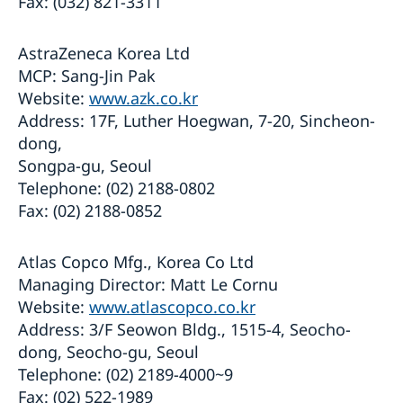
Fax: (032) 821-3311
AstraZeneca Korea Ltd
MCP: Sang-Jin Pak
Website:
www.azk.co.kr
Address: 17F, Luther Hoegwan, 7-20, Sincheon-
dong,
Songpa-gu, Seoul
Telephone: (02) 2188-0802
Fax: (02) 2188-0852
Atlas Copco Mfg., Korea Co Ltd
Managing Director: Matt Le Cornu
Website:
www.atlascopco.co.kr
Address: 3/F Seowon Bldg., 1515-4, Seocho-
dong, Seocho-gu, Seoul
Telephone: (02) 2189-4000~9
Fax: (02) 522-1989