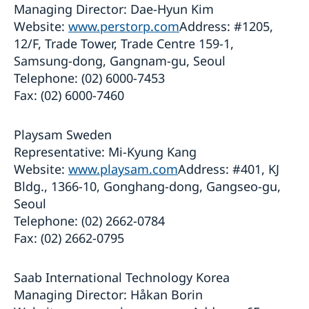
Managing Director: Dae-Hyun Kim
Website:
www.perstorp.com
Address: #1205,
12/F, Trade Tower, Trade Centre 159-1,
Samsung-dong, Gangnam-gu, Seoul
Telephone: (02) 6000-7453
Fax: (02) 6000-7460
Playsam Sweden
Representative: Mi-Kyung Kang
Website:
www.playsam.com
Address: #401, KJ
Bldg., 1366-10, Gonghang-dong, Gangseo-gu,
Seoul
Telephone: (02) 2662-0784
Fax: (02) 2662-0795
Saab International Technology Korea
Managing Director: Håkan Borin