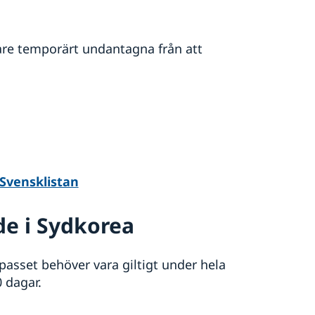
are temporärt undantagna från att
Svensklistan
äde i Sydkorea
 passet behöver vara giltigt under hela
 dagar.