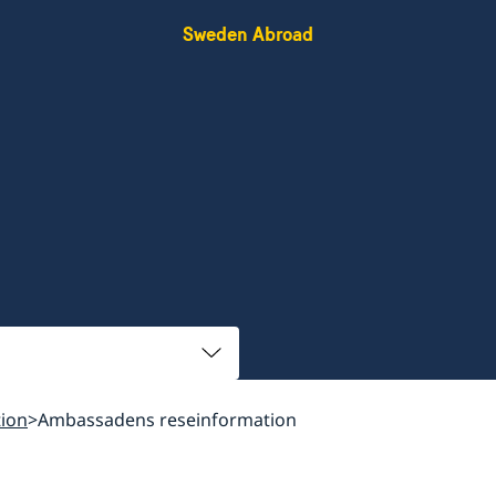
Sweden Abroad
ion
Ambassadens reseinformation