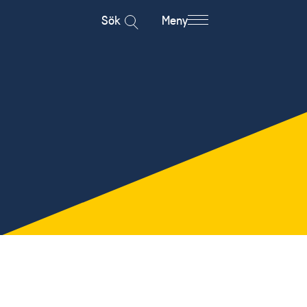
Sök
Meny