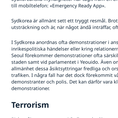
till mobiltelefon: «Emergency Ready App».
Sydkorea är allmänt sett ett tryggt resmål. Bro
utsträckning och är, när något ändå inträffar, of
I Sydkorea anordnas ofta demonstrationer i ansl
inrikespolitiska händelser eller kring relation
Seoul förekommer demonstrationer ofta särski
staden samt vid parlamentet i Yeouido. Även om 
allmänhet dessa åsiktsyttringar fredliga och ors
trafiken. I några fall har det dock förekomm
demonstranter och polis. Det kan därför vara kl
demonstrationer.
Terrorism