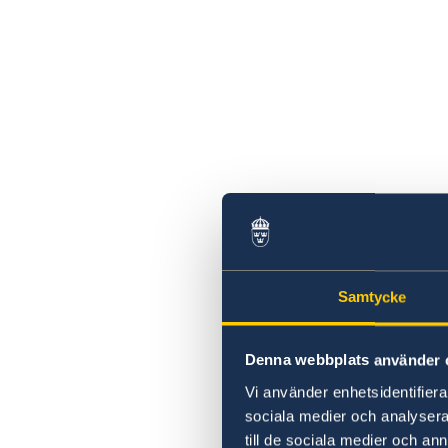
Samtycke
Denna webbplats använder 
Vi använder enhetsidentifierar
sociala medier och analysera 
till de sociala medier och a