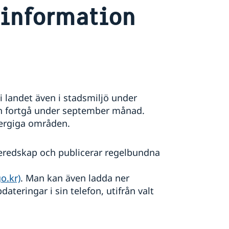
information
i landet även i stadsmiljö under
ven fortgå under september månad.
 bergiga områden.
eredskap och publicerar regelbundna
:
o.kr)
. Man kan även ladda ner
eringar i sin telefon, utifrån valt