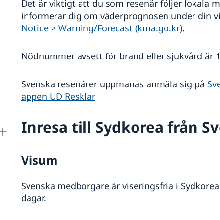
Det är viktigt att du som resenär följer lokala
informerar dig om väderprognosen under din vi
Notice > Warning/Forecast (kma.go.kr)
.
Nödnummer avsett för brand eller sjukvård är 11
al
Svenska resenärer uppmanas anmäla sig på
Sv
appen UD Resklar
Inresa till Sydkorea från S
Visum
Svenska medborgare är viseringsfria i Sydkorea
dagar.