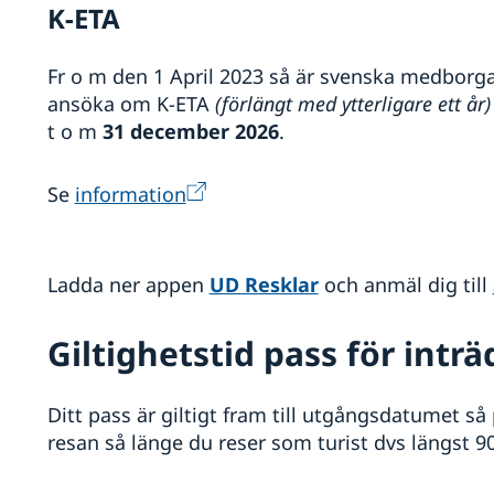
K-ETA
Fr o m den 1 April 2023 så är svenska medborg
ansöka om K-ETA
(förlängt med ytterligare ett år)
t o m
31 december 2026
.
Se
information
Ladda ner appen
UD Resklar
och anmäl dig till
Giltighetstid pass för intr
Ditt pass är giltigt fram till utgångsdatumet så
resan så länge du reser som turist dvs längst 90