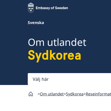
Svenska
Om utlandet
Sydkorea
Välj
här
Om utlandet
Sydkorea
Reseinformat