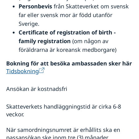
Personbevis
från Skatteverket om svensk
far eller svensk mor är född utanför
Sverige.
Certificate of registration of birth -
family registration
(om någon av
föräldrarna är koreansk medborgare)
Bokning för att besöka ambassaden sker här
Tidsbokning
Ansökan är kostnadsfri
Skatteverkets handläggningstid är cirka 6-8
veckor.
När samordningsnumret är erhållits ska en
passansökan ske inom tre (3) månader.