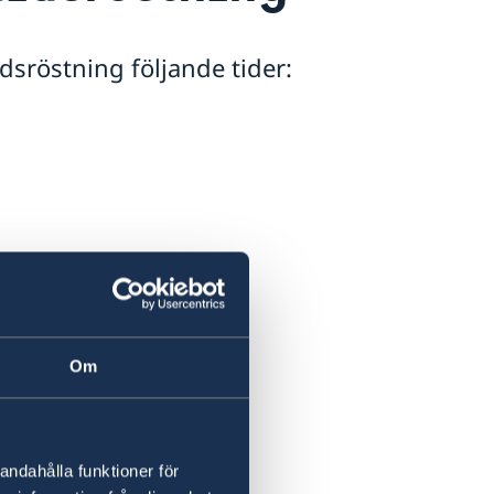
dsröstning följande tider:
Om
andahålla funktioner för