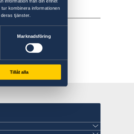
n information från din enhet
 tur kombinera informationen
deras tjänster.
Marknadsföring
Tillåt alla