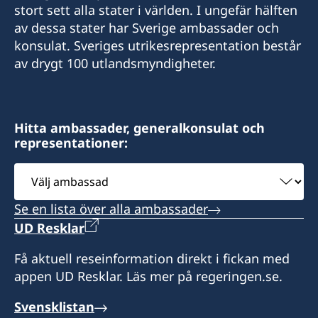
stort sett alla stater i världen. I ungefär hälften
av dessa stater har Sverige ambassader och
konsulat. Sveriges utrikesrepresentation består
av drygt 100 utlandsmyndigheter.
Hitta ambassader, generalkonsulat och
representationer:
Välj
ambassad
Se en lista över alla ambassader
UD Resklar
Få aktuell reseinformation direkt i fickan med
appen UD Resklar. Läs mer på regeringen.se.
Svensklistan