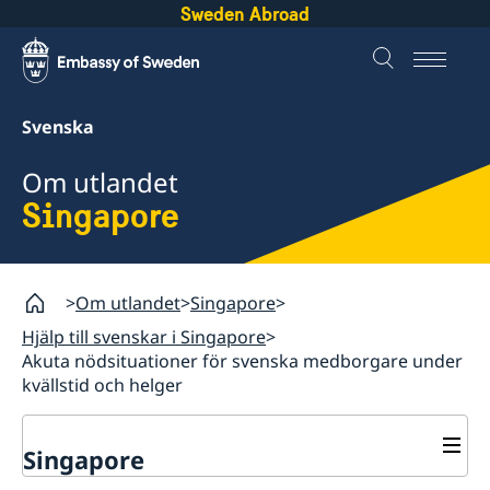
Sweden Abroad
Svenska
Om utlandet
Singapore
Om utlandet
Singapore
Hjälp till svenskar i Singapore
Akuta nödsituationer för svenska medborgare under
kvällstid och helger
Singapore
Rösta från Singapore