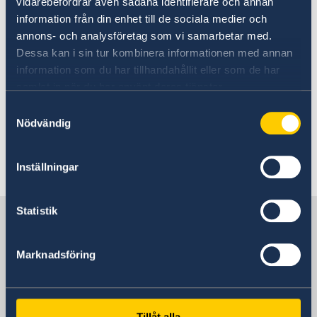
vidarebefordrar även sådana identifierare och annan
svenska och serbiska myndigheter, både på
information från din enhet till de sociala medier och
central och lokal nivå.
annons- och analysföretag som vi samarbetar med.
Dessa kan i sin tur kombinera informationen med annan
Samarbetspartners är också internationella
information som du har tillhandahållit eller som de har
organisationer, civila samhället,
samlat in när du har använt deras tjänster.
utvecklingsbanker och utbildningsväsendet.
Samtyckesval
Flera projekt engagerar kommuninvånare,
Nödvändig
ungdomar och företag.
Mer information finns på
Sida.se.
Inställningar
Statistik
Sverige i Serbien
Marknadsföring
Sveriges ambassad
Tillåt alla