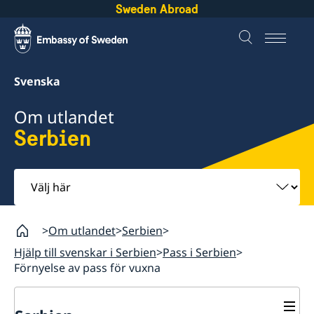
Sweden Abroad
Svenska
Om utlandet
Serbien
Välj
här
Om utlandet
Serbien
Hjälp till svenskar i Serbien
Pass i Serbien
Förnyelse av pass för vuxna