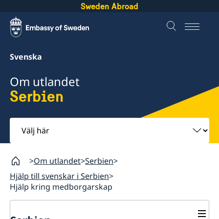
Sweden Abroad
Svenska
Om utlandet
Serbien
Välj
här
Om utlandet
Serbien
Hjälp till svenskar i Serbien
Hjälp kring medborgarskap