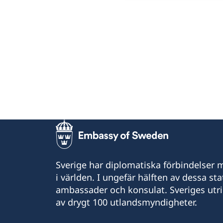
Sverige har diplomatiska förbindelser me
i världen. I ungefär hälften av dessa sta
ambassader och konsulat. Sveriges utr
av drygt 100 utlandsmyndigheter.