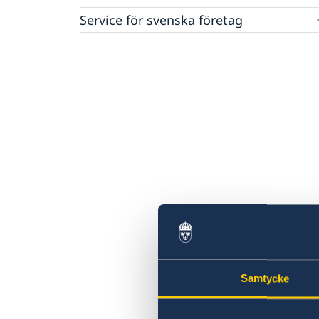
Service för svenska företag
Svenska företag i utlandet
Anmäla handelshinder
Samtycke