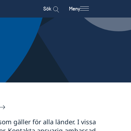
Sök
Meny
 gäller för alla länder. I vissa
lkor. Kontakta ansvarig ambassad