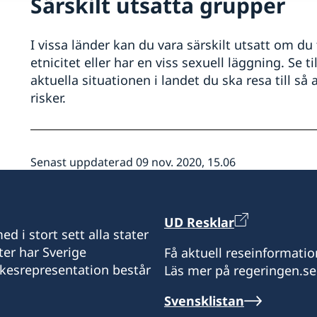
Särskilt utsatta grupper
I vissa länder kan du vara särskilt utsatt om du t
etnicitet eller har en viss sexuell läggning. Se t
aktuella situationen i landet du ska resa till så 
risker.
Senast uppdaterad 09 nov. 2020, 15.06
UD Resklar
d i stort sett alla stater
ter har Sverige
Få aktuell reseinformatio
ikesrepresentation består
Läs mer på regeringen.se
Svensklistan