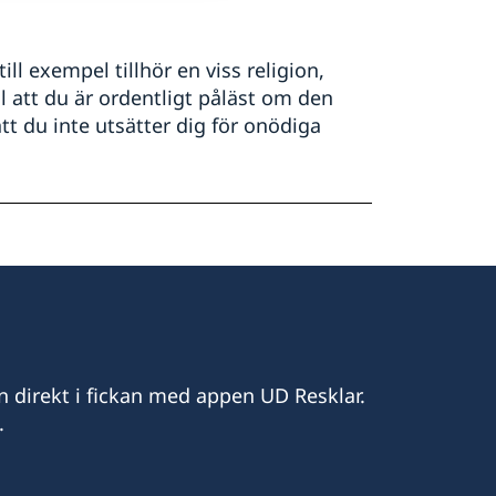
ill exempel tillhör en viss religion,
ill att du är ordentligt påläst om den
att du inte utsätter dig för onödiga
n direkt i fickan med appen UD Resklar.
.