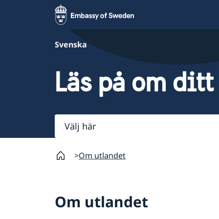
Svenska
Läs på om ditt
Välj
här
Om utlandet
Om utlandet