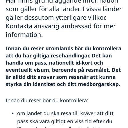
Anmäla handelshinder
som gäller för alla länder. I vissa länder
gäller dessutom ytterligare villkor.
Kontakta ansvarig ambassad för mer
information.
Innan du reser utomlands bör du kontrollera
att du har giltiga resehandlingar. Det kan
handla om pass, nationellt id-kort och
eventuellt visum, beroende på resmålet. Det
är alltid ditt ansvar som resenär att kunna
styrka din identitet och ditt medborgarskap.
Innan du reser bör du kontrollera:
om landet du ska resa till kräver att ditt
pass ska vara giltigt en viss tid efter du