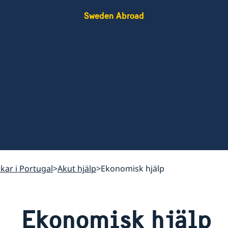
Sweden Abroad
skar i Portugal
Akut hjälp
Ekonomisk hjälp
Ekonomisk hjälp