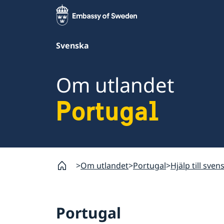
Svenska
Om utlandet
Portugal
Om utlandet
Portugal
Hjälp till sven
Portugal