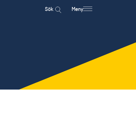
Sök
Meny