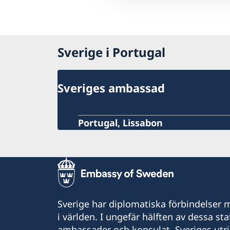
Sverige i Portugal
Sveriges ambassad
Portugal, Lissabon
Sverige har diplomatiska förbindelser me
i världen. I ungefär hälften av dessa sta
ambassader och konsulat. Sveriges utr