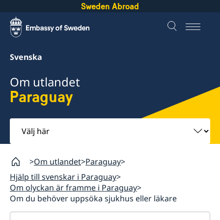
Sweden Abroad
Svenska
Om utlandet
Paraguay
Välj
här
Om utlandet
Paraguay
Hjälp till svenskar i Paraguay
Om olyckan är framme i Paraguay
Om du behöver uppsöka sjukhus eller läkare