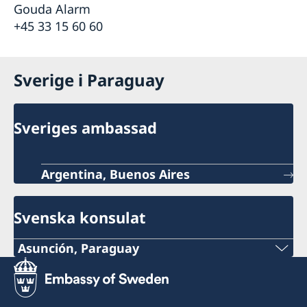
Gouda Alarm
+45 33 15 60 60
Sverige i Paraguay
Sveriges ambassad
Argentina, Buenos Aires
Svenska konsulat
Asunción, Paraguay
Tel:
+595 21 2190 463