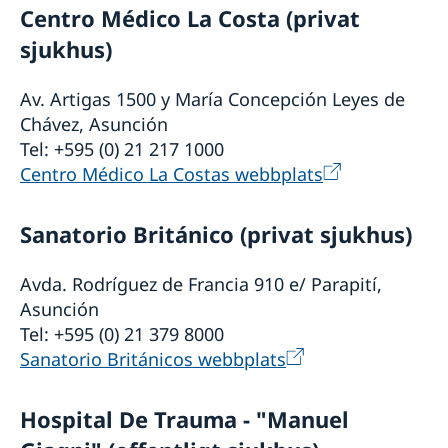
Arv i Paraguay
Centro Médico La Costa (privat
Juridisk hjälp i Paraguay
sjukhus)
Legaliseringar i Paraguay
Avgifter i Paraguay
Av. Artigas 1500 y María Concepción Leyes de
Reseinformation Paraguay
Chávez, Asunción
Ambassadens reseinformation - Paraguay
Tel: +595 (0) 21 217 1000
Aktuella händelser
Inför resan till Paraguay
Centro Médico La Costas webbplats
Allmänna säkerhetsläget
Terrorism
Sanatorio Británico (privat sjukhus)
Naturförhållanden och katastrofer
In- och utresebestämmelser
Hälso- och sjukvård
Avda. Rodríguez de Francia 910 e/ Parapití,
Lokala lagar och sedvänjor
Asunción
Kriminalitet och personlig säkerhet
Tel: +595 (0) 21 379 8000
Trafiksäkerhet
Sanatorio Británicos webbplats
Hospital De Trauma - "Manuel