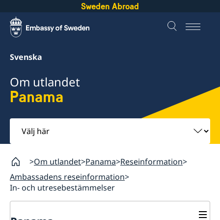
Sweden Abroad
Svenska
Om utlandet
Panama
Välj
här
Om utlandet
Panama
Reseinformation
Ambassadens reseinformation
In- och utresebestämmelser