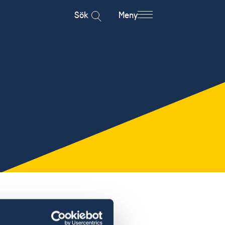
Sök
Meny