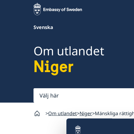
Svenska
Om utlandet
Niger
Välj
här
Om utlandet
Niger
Mänskliga rättig