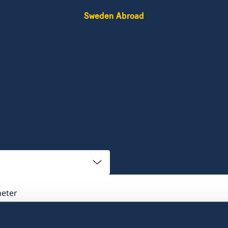
Sweden Abroad
heter