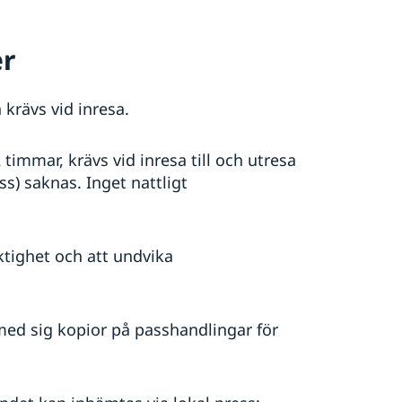
er
krävs vid inresa.
immar, krävs vid inresa till och utresa
ss) saknas. Inget nattligt
tighet och att undvika
d sig kopior på passhandlingar för