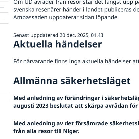
Om UD avråder från resor står det längst upp 
svenska resenärer händer i landet publiceras de
Ambassaden uppdaterar sidan löpande.
Senast uppdaterad 20 dec. 2025, 01.43
Aktuella händelser
För närvarande finns inga aktuella händelser at
Allmänna säkerhetsläget
Med anledning av förändringar i säkerhetsl
augusti 2023 beslutat att skärpa avrådan för 
Med anledning av det försämrade säkerhets
från alla resor till Niger.