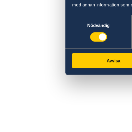
med annan information som du 
Samtyckesval
Nödvändig
Avvisa