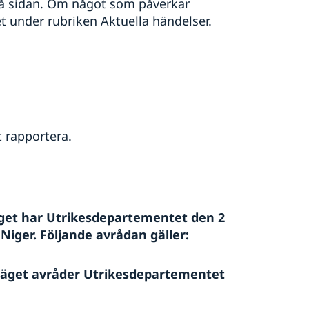
på sidan. Om något som påverkar
t under rubriken Aktuella händelser.
t rapportera.
äget har Utrikesdepartementet den 2
Niger. Följande avrådan gäller:
läget avråder Utrikesdepartementet