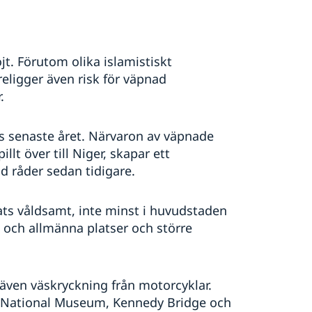
jt. Förutom olika islamistiskt
eligger även risk för väpnad
.
ats senaste året. Närvaron av väpnade
llt över till Niger, skapar ett
d råder sedan tidigare.
ats våldsamt, inte minst i huvudstaden
 och allmänna platser och större
 även väskryckning från motorcyklar.
, National Museum, Kennedy Bridge och