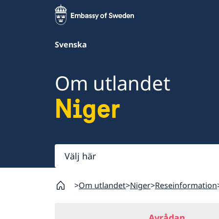
Svenska
Om utlandet
Niger
Välj
här
Om utlandet
Niger
Reseinformation
Avrådan