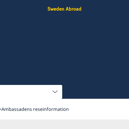
Sweden Abroad
Ambassadens reseinformation