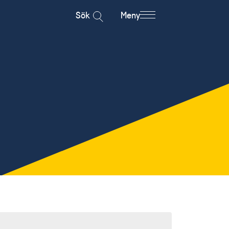
Sök
Meny