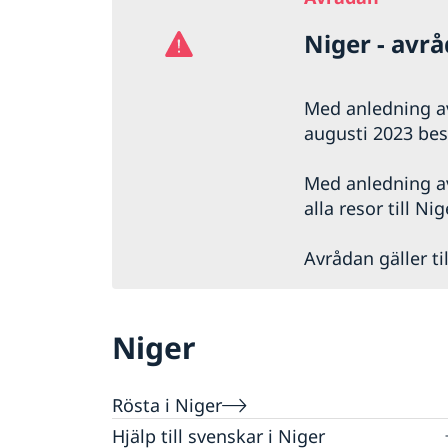
Niger - avr
Med anledning av
augusti 2023 besl
Med anledning av
alla resor till Nig
Avrådan gäller til
Niger
Rösta i Niger
Hjälp till svenskar i Niger