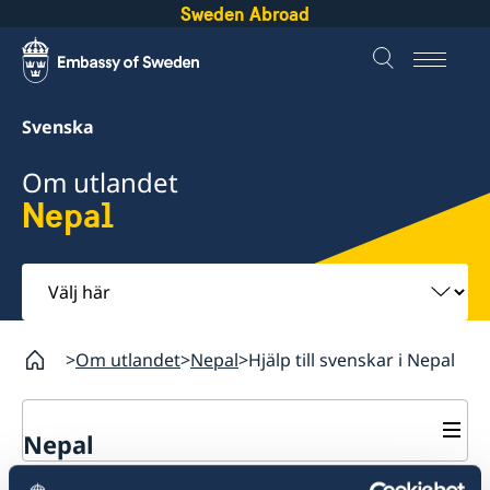
Sweden Abroad
Svenska
Om utlandet
Nepal
Välj
här
Om utlandet
Nepal
Hjälp till svenskar i Nepal
Nepal
Rösta i Nepal