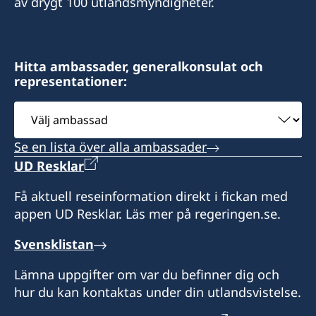
av drygt 100 utlandsmyndigheter.
Vakant
Hitta ambassader, generalkonsulat och
representationer:
Välj
ambassad
Se en lista över alla ambassader
UD Resklar
Få aktuell reseinformation direkt i fickan med
appen UD Resklar. Läs mer på regeringen.se.
Svensklistan
Lämna uppgifter om var du befinner dig och
hur du kan kontaktas under din utlandsvistelse.