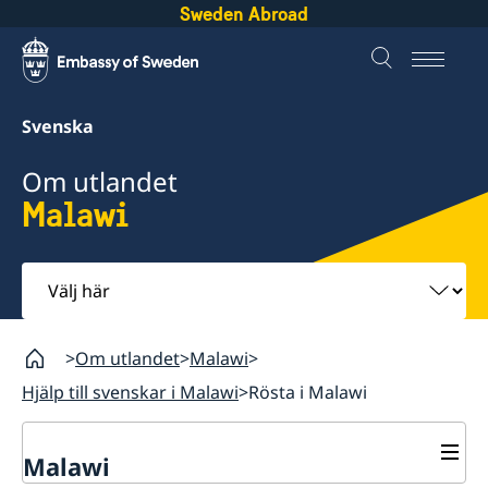
Sweden Abroad
Svenska
Om utlandet
Malawi
Välj
här
Om utlandet
Malawi
Hjälp till svenskar i Malawi
Rösta i Malawi
Malawi