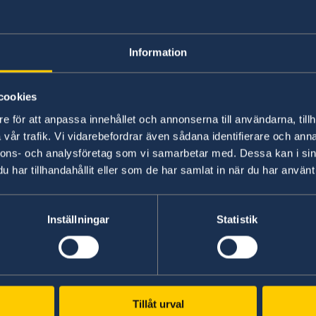
Service för svensk
Information
Nedan finner du information för svens
cookies
e för att anpassa innehållet och annonserna till användarna, tillh
vår trafik. Vi vidarebefordrar även sådana identifierare och anna
nnons- och analysföretag som vi samarbetar med. Dessa kan i sin
har tillhandahållit eller som de har samlat in när du har använt 
Inställningar
Statistik
Svenska konsulat
Tillåt urval
Antananarivo