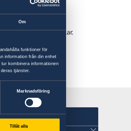
a företag
Om
ka företag i Madagaskar.
andahålla funktioner för
n information från din enhet
 tur kombinera informationen
deras tjänster.
Marknadsföring
Tillåt alla