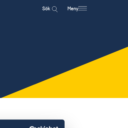
Sök
Meny