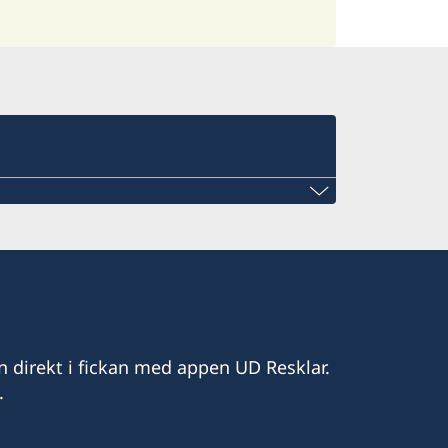
mail.com
n direkt i fickan med appen UD Resklar.
.