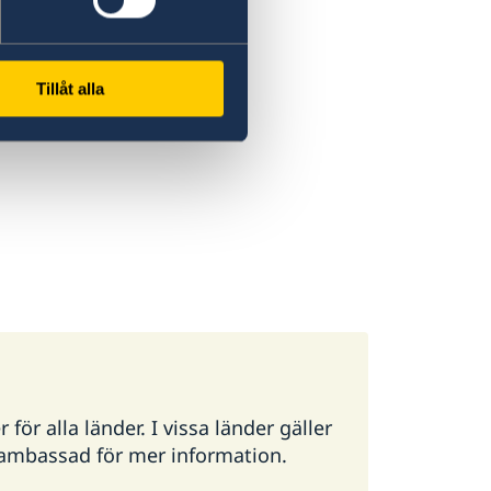
Tillåt alla
ör alla länder. I vissa länder gäller
g ambassad för mer information.