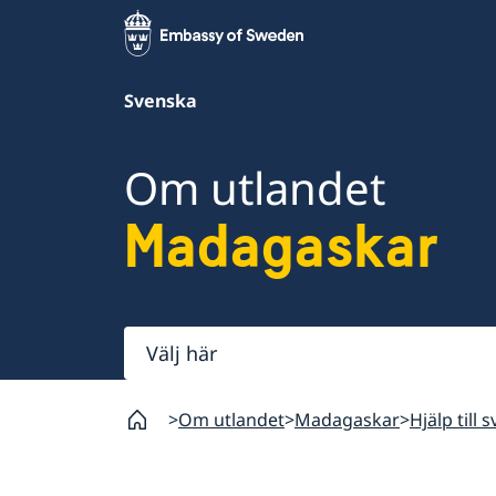
Svenska
Om utlandet
Madagaskar
Välj
här
Om utlandet
Madagaskar
Hjälp till