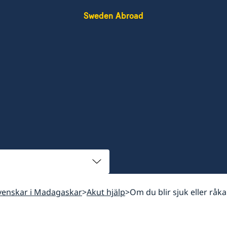
Sweden Abroad
 svenskar i Madagaskar
Akut hjälp
Om du blir sjuk eller råka