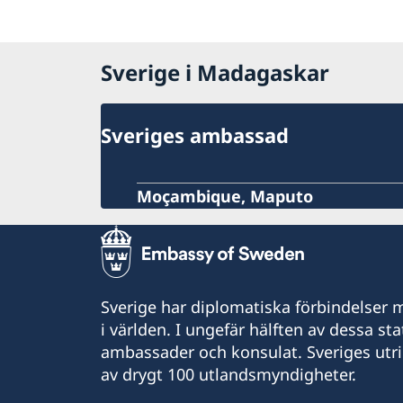
Sverige i Madagaskar
Sveriges ambassad
Moçambique, Maputo
Sverige har diplomatiska förbindelser me
i världen. I ungefär hälften av dessa sta
ambassader och konsulat. Sveriges utr
av drygt 100 utlandsmyndigheter.