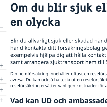
Om du blir sjuk ell
en olycka
Blir du allvarligt sjuk eller skadad när
hand kontakta ditt försäkringsbolag g
a
exempelvis hjälpa dig att hålla konta
samt arrangera sjuktransport hem till 
Din hemförsäkring innehåller oftast en reseförs
avresa. Du kan också ha tecknat en reseförsäkr
reseförsäkring ersätter vanligen kostnader för
Vad kan UD och ambassade