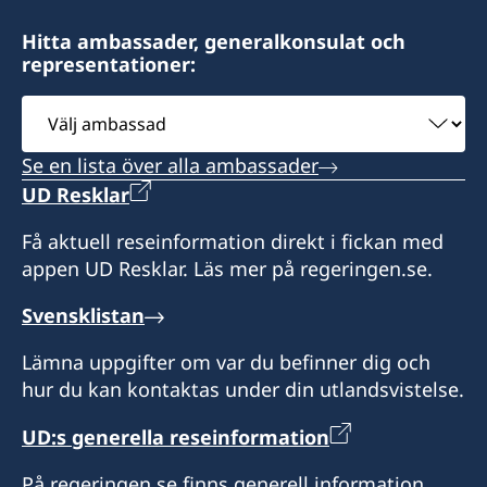
Hitta ambassader, generalkonsulat och
representationer:
Välj
ambassad
Se en lista över alla ambassader
UD Resklar
Få aktuell reseinformation direkt i fickan med
appen UD Resklar. Läs mer på regeringen.se.
Svensklistan
Lämna uppgifter om var du befinner dig och
hur du kan kontaktas under din utlandsvistelse.
UD:s generella reseinformation
På regeringen.se finns generell information