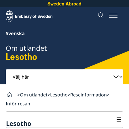
Sweden Abroad
Svenska
Om utlandet
Lesotho
Välj
här
Om utlandet
Lesotho
Reseinformation
Inför resan
Lesotho