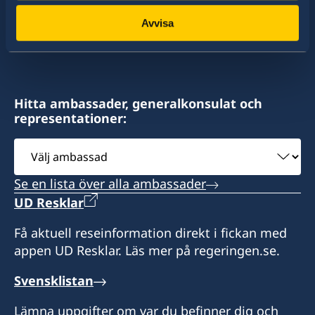
av dessa stater har Sverige ambassader och
konsulat. Sveriges utrikesrepresentation består
Avvisa
av drygt 100 utlandsmyndigheter.
Hitta ambassader, generalkonsulat och
representationer:
Välj
ambassad
Se en lista över alla ambassader
UD Resklar
Få aktuell reseinformation direkt i fickan med
appen UD Resklar. Läs mer på regeringen.se.
Svensklistan
Lämna uppgifter om var du befinner dig och