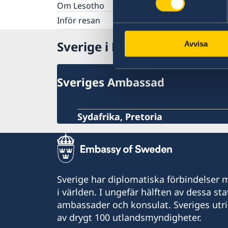
Om Lesotho
Inför resan
Behövs vaccination
Sverige i Lesotho
Avvisa
Sveriges Ambassad
Sydafrika, Pretoria
Sverige har diplomatiska förbindelser me
i världen. I ungefär hälften av dessa sta
ambassader och konsulat. Sveriges utr
av drygt 100 utlandsmyndigheter.