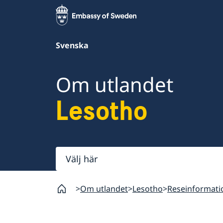
Svenska
Om utlandet
Lesotho
Välj
här
Om utlandet
Lesotho
Reseinformati