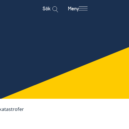
Sök
Meny
katastrofer