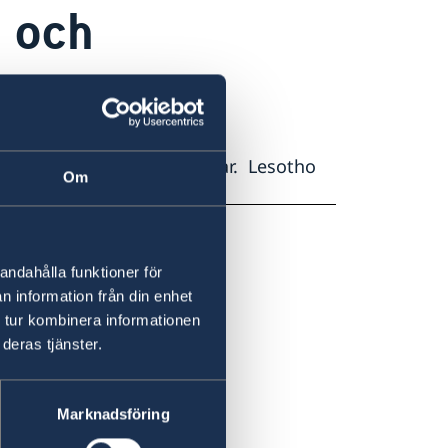
 och
ar och varma, regniga somrar. Lesotho
Om
andahålla funktioner för
n information från din enhet
 tur kombinera informationen
deras tjänster.
Marknadsföring