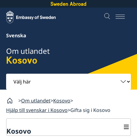
Sweden Abroad
Svenska
Om utlandet
Kosovo
Välj
här
Om utlandet
Kosovo
Hjälp till svenskar i Kosovo
Gifta sig i Kosovo
Kosovo