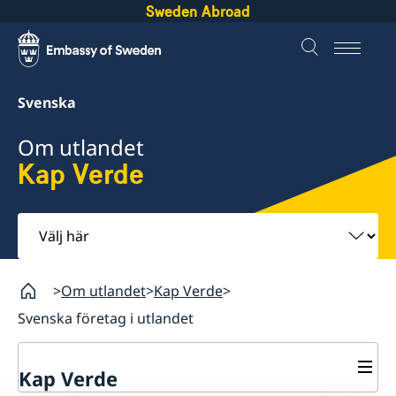
Sweden Abroad
Svenska
Om utlandet
Kap Verde
Välj
här
Om utlandet
Kap Verde
Svenska företag i utlandet
Kap Verde