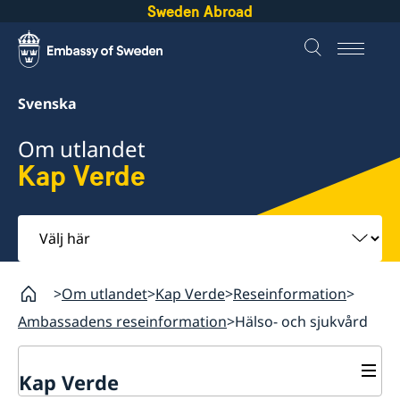
Sweden Abroad
Svenska
Om utlandet
Kap Verde
Välj
här
Om utlandet
Kap Verde
Reseinformation
Ambassadens reseinformation
Hälso- och sjukvård
Kap Verde