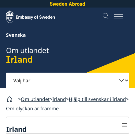
Sweden Abroad
Svenska
Om utlandet
Irland
Välj
här
Om utlandet
Irland
Hjälp till svenskar i Irland
Om olyckan är framme
Irland