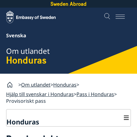
Sweden Abroad
Svenska
Om utlandet
Honduras
Om utlandet
Honduras
Hjälp till svenskar i Honduras
Pass i Honduras
Provisoriskt pass
Honduras
Rösta i Honduras