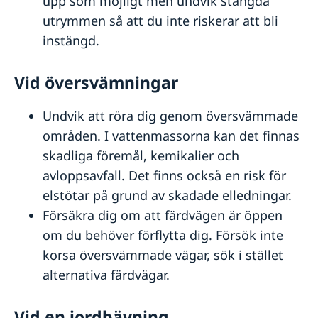
upp som möjligt men undvik stängda
utrymmen så att du inte riskerar att bli
instängd.
Vid översvämningar
Undvik att röra dig genom översvämmade
områden. I vattenmassorna kan det finnas
skadliga föremål, kemikalier och
avloppsavfall. Det finns också en risk för
elstötar på grund av skadade elledningar.
Försäkra dig om att färdvägen är öppen
om du behöver förflytta dig. Försök inte
korsa översvämmade vägar, sök i stället
alternativa färdvägar.
Vid en jordbävning