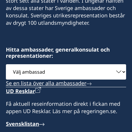
stort sett alla stater i världen. I ungefär hälften
av dessa stater har Sverige ambassader och
konsulat. Sveriges utrikesrepresentation består
av drygt 100 utlandsmyndigheter.
Hitta ambassader, generalkonsulat och
representationer:
Välj
ambassad
Se en lista över alla ambassader
UD Resklar
Få aktuell reseinformation direkt i fickan med
appen UD Resklar. Läs mer på regeringen.se.
Svensklistan