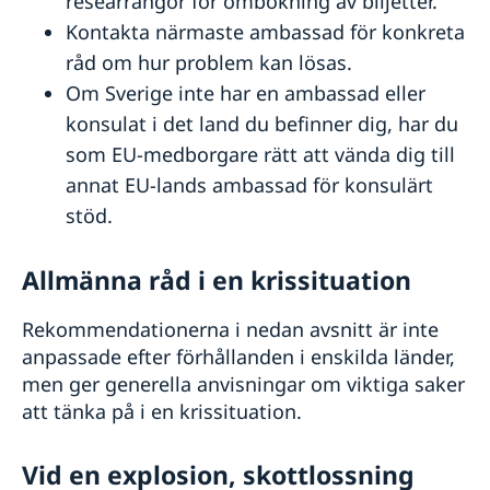
researrangör för ombokning av biljetter.
Kontakta närmaste ambassad för konkreta
råd om hur problem kan lösas.
Om Sverige inte har en ambassad eller
konsulat i det land du befinner dig, har du
som EU-medborgare rätt att vända dig till
annat EU-lands ambassad för konsulärt
stöd.
Allmänna råd i en krissituation
Rekommendationerna i nedan avsnitt är inte
anpassade efter förhållanden i enskilda länder,
men ger generella anvisningar om viktiga saker
att tänka på i en krissituation.
Vid en explosion, skottlossning