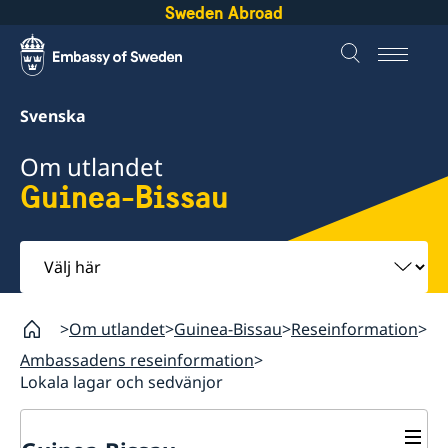
Sweden Abroad
Svenska
Om utlandet
Guinea-Bissau
Välj
här
Om utlandet
Guinea-Bissau
Reseinformation
Ambassadens reseinformation
Lokala lagar och sedvänjor