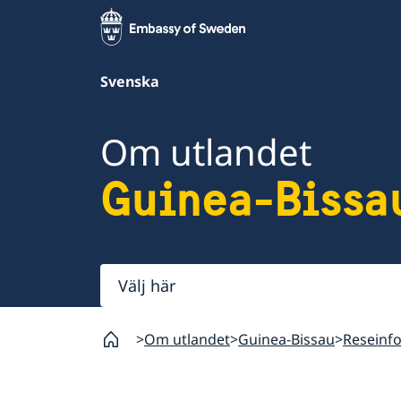
Svenska
Om utlandet
Guinea-Bissa
Välj
här
Om utlandet
Guinea-Bissau
Reseinf