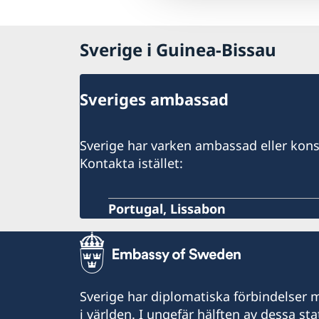
Sverige i Guinea-Bissau
Sveriges ambassad
Sverige har varken ambassad eller kons
Kontakta istället:
Portugal, Lissabon
Sverige har diplomatiska förbindelser me
i världen. I ungefär hälften av dessa sta