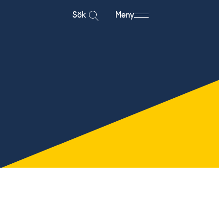
Sök
Meny