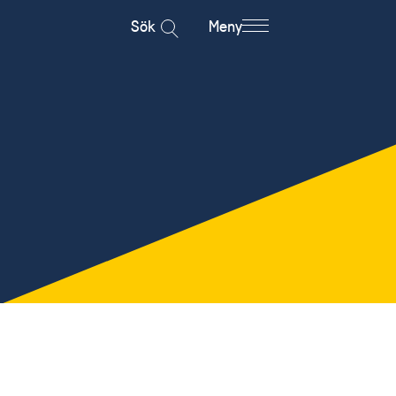
Sök
Meny