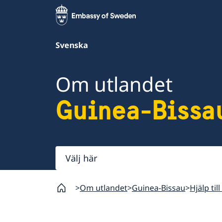
Svenska
Om utlandet
Guinea-Bissa
Välj
här
Om utlandet
Guinea-Bissau
Hjälp ti