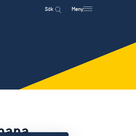
Sök
Meny
Ghana