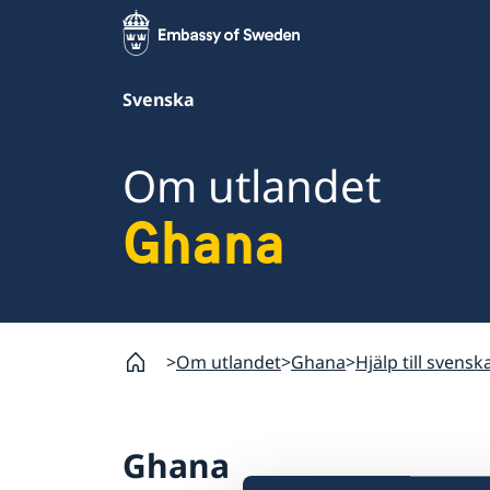
Svenska
Om utlandet
Ghana
Om utlandet
Ghana
Hjälp till svensk
Ghana