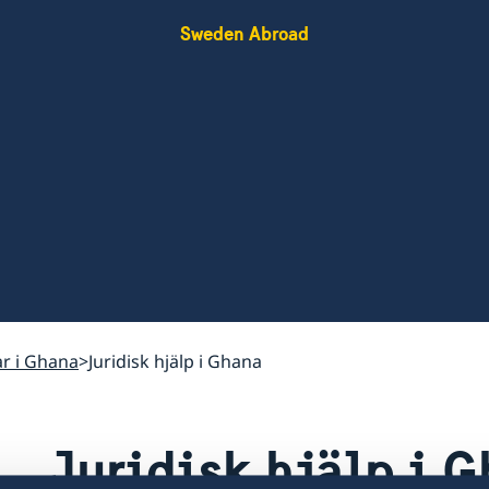
Sweden Abroad
ar i Ghana
Juridisk hjälp i Ghana
Juridisk hjälp i 