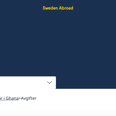
Sweden Abroad
ar i Ghana
Avgifter