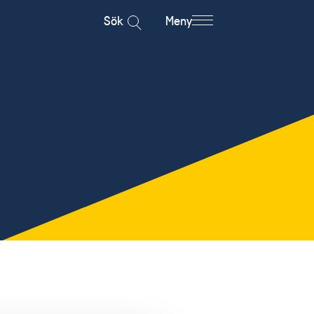
Sök
Meny