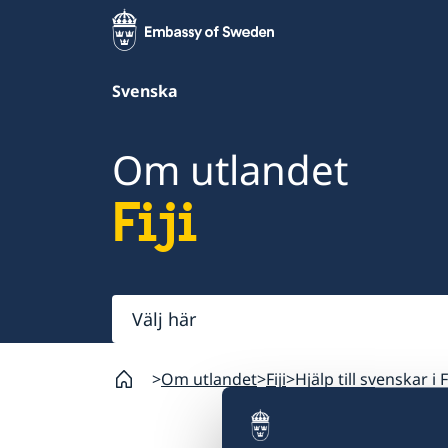
Svenska
Om utlandet
Fiji
Välj
här
Om utlandet
Fiji
Hjälp till svenskar i Fi