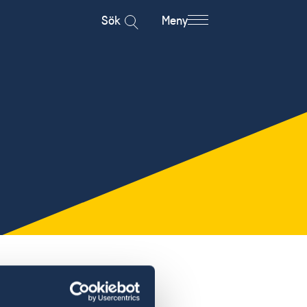
Sök
Meny