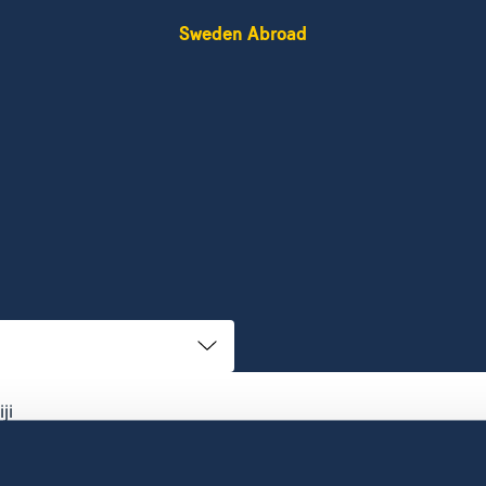
Sweden Abroad
ji