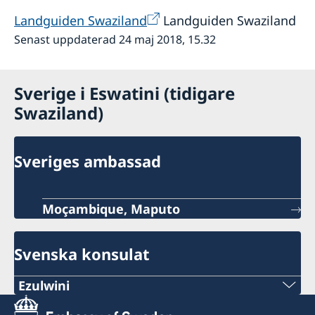
Landguiden Swaziland
Landguiden Swaziland
Senast uppdaterad 24 maj 2018, 15.32
Sverige i Eswatini (tidigare
Swaziland)
Sveriges ambassad
Moçambique, Maputo
Svenska konsulat
Ezulwini
Tel: