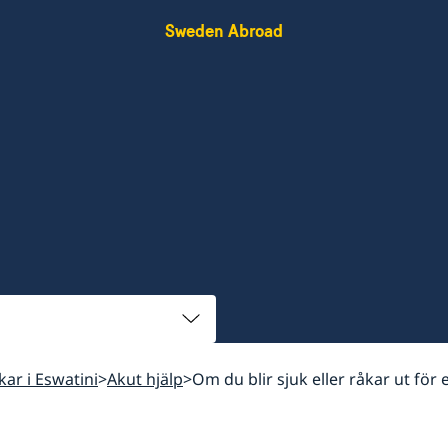
Sweden Abroad
skar i Eswatini
Akut hjälp
Om du blir sjuk eller råkar ut för 