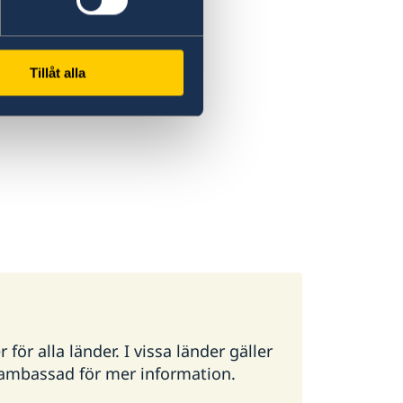
Tillåt alla
ör alla länder. I vissa länder gäller
g ambassad för mer information.