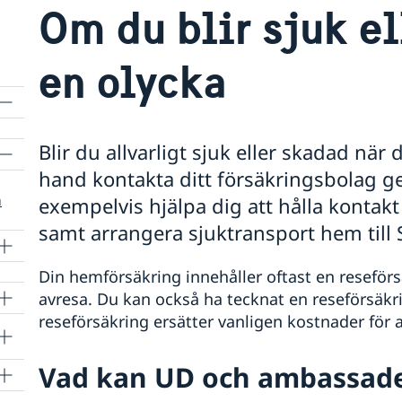
Om du blir sjuk ell
en olycka
Blir du allvarligt sjuk eller skadad när
hand kontakta ditt försäkringsbolag g
a
exempelvis hjälpa dig att hålla konta
samt arrangera sjuktransport hem till 
Din hemförsäkring innehåller oftast en reseförs
avresa. Du kan också ha tecknat en reseförsäkr
reseförsäkring ersätter vanligen kostnader för
Vad kan UD och ambassade