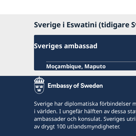
Sverige i Eswatini (tidigare 
Sveriges ambassad
Moçambique, Maputo
Sverige har diplomatiska förbindelser me
i världen. I ungefär hälften av dessa sta
ambassader och konsulat. Sveriges utr
av drygt 100 utlandsmyndigheter.