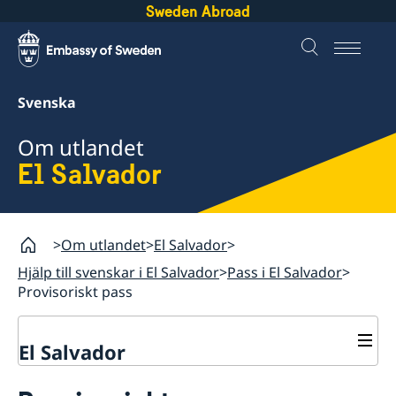
Sweden Abroad
Svenska
Om utlandet
El Salvador
Om utlandet
El Salvador
Hjälp till svenskar i El Salvador
Pass i El Salvador
Provisoriskt pass
El Salvador
Rösta i El Salvador