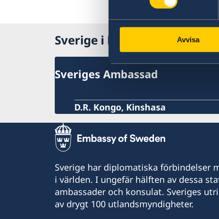
Sverige i Ekvatorialguinea
Avvisa
Sveriges Ambassad
D.R. Kongo, Kinshasa
Sverige har diplomatiska förbindelser me
i världen. I ungefär hälften av dessa sta
ambassader och konsulat. Sveriges utr
av drygt 100 utlandsmyndigheter.