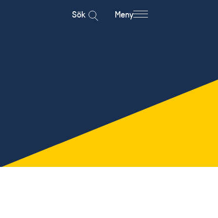
Sök
Meny